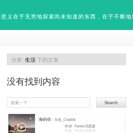
部意义在于无穷地探索尚未知道的东西，在于不断地
分类:
生活
下的文章
没有找到内容
Search
海屿你
- 马也_Crabbit
作词 : Fanko冯思源
作曲 : Fanko冯思源