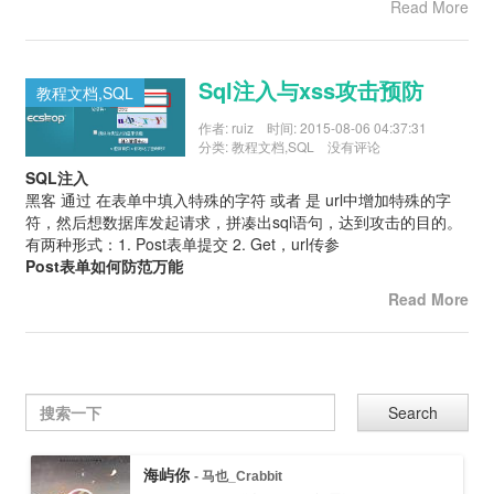
Read More
sql注入与xss攻击预防
教程文档,SQL
作者:
ruiz
时间:
2015-08-06 04:37:31
分类:
教程文档
,
SQL
没有评论
SQL注入
黑客 通过 在表单中填入特殊的字符 或者 是 url中增加特殊的字
符，然后想数据库发起请求，拼凑出sql语句，达到攻击的目的。
有两种形式：1. Post表单提交 2. Get，url传参
Post表单如何防范万能
Read More
Search
海屿你
- 马也_Crabbit