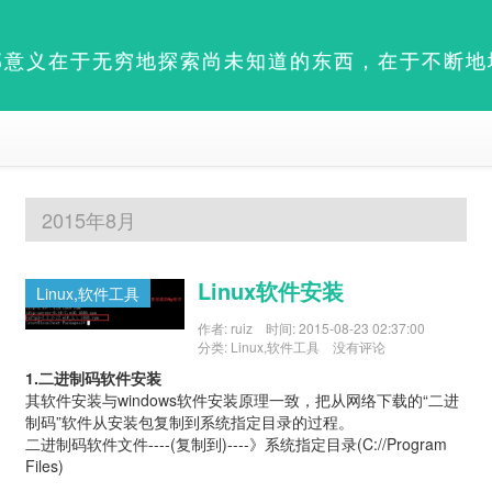
部意义在于无穷地探索尚未知道的东西，在于不断地
2015年8月
linux软件安装
Linux,软件工具
作者:
ruiz
时间:
2015-08-23 02:37:00
分类:
Linux
,
软件工具
没有评论
1.二进制码软件安装
其软件安装与windows软件安装原理一致，把从网络下载的“二进
制码”软件从安装包复制到系统指定目录的过程。
二进制码软件文件----(复制到)----》系统指定目录(C://Program
Files)